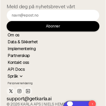
Meld deg på nyhetsbrevet vårt
Om os
Data & Sikkerhet
Implementering
Partnerskap
Kontakt oss
API Docs
Språk
Personvernerklæring
support@getkarla.ai
© 2026 KARLA APS | NIELS HEMMINGSENS GADE