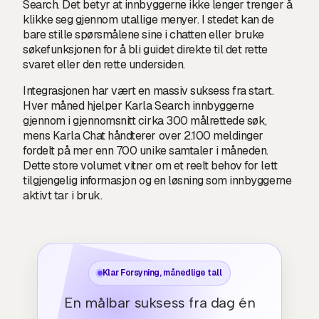
Search. Det betyr at innbyggerne ikke lenger trenger å
klikke seg gjennom utallige menyer. I stedet kan de
bare stille spørsmålene sine i chatten eller bruke
søkefunksjonen for å bli guidet direkte til det rette
svaret eller den rette undersiden.
Integrasjonen har vært en massiv suksess fra start.
Hver måned hjelper Karla Search innbyggerne
gjennom i gjennomsnitt cirka 300 målrettede søk,
mens Karla Chat håndterer over 2.100 meldinger
fordelt på mer enn 700 unike samtaler i måneden.
Dette store volumet vitner om et reelt behov for lett
tilgjengelig informasjon og en løsning som innbyggerne
aktivt tar i bruk.
Klar Forsyning, månedlige tall
En målbar suksess fra dag én