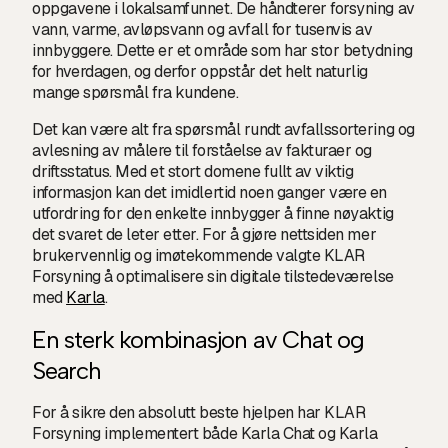
oppgavene i lokalsamfunnet. De håndterer forsyning av
vann, varme, avløpsvann og avfall for tusenvis av
innbyggere. Dette er et område som har stor betydning
for hverdagen, og derfor oppstår det helt naturlig
mange spørsmål fra kundene.
Det kan være alt fra spørsmål rundt avfallssortering og
avlesning av målere til forståelse av fakturaer og
driftsstatus. Med et stort domene fullt av viktig
informasjon kan det imidlertid noen ganger være en
utfordring for den enkelte innbygger å finne nøyaktig
det svaret de leter etter. For å gjøre nettsiden mer
brukervennlig og imøtekommende valgte KLAR
Forsyning å optimalisere sin digitale tilstedeværelse
med
Karla
.
En sterk kombinasjon av Chat og
Search
For å sikre den absolutt beste hjelpen har KLAR
Forsyning implementert både Karla Chat og Karla