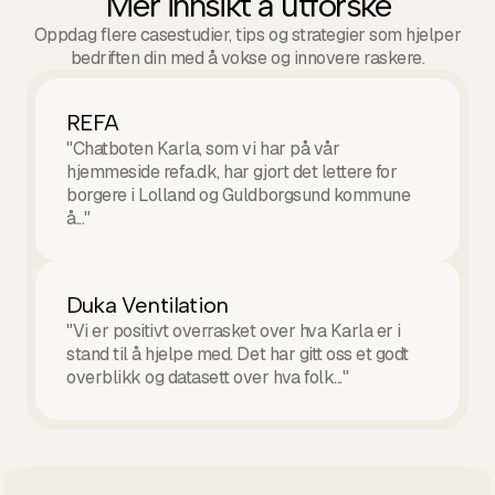
Mer innsikt å utforske
Oppdag flere casestudier, tips og strategier som hjelper
bedriften din med å vokse og innovere raskere.
REFA
"Chatboten Karla, som vi har på vår
hjemmeside refa.dk, har gjort det lettere for
borgere i Lolland og Guldborgsund kommune
å..."
Duka Ventilation
"Vi er positivt overrasket over hva Karla er i
stand til å hjelpe med. Det har gitt oss et godt
overblikk og datasett over hva folk..."