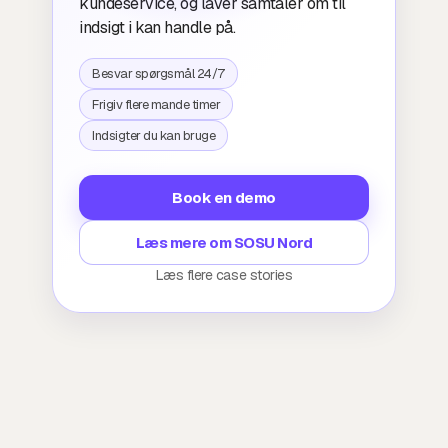
kundeservice, og laver samtaler om til
indsigt i kan handle på.
Besvar spørgsmål 24/7
Frigiv flere mande timer
Indsigter du kan bruge
Book en demo
Læs mere om SOSU Nord
Læs flere case stories