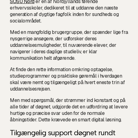
SOSU Nord
er en af Nordjyllands førende
erhvervsskoler, dedikeret til at uddanne den næste
generation af dygtige fagfolk inden for sundheds og
socialområdet.
Med en mangfoldig brugergruppe, der spænder lige fra
nysgerrige ansøgere, der udforsker deres
uddannelsesmuligheder, til nuværende elever, der
navigerer i deres daglige studieliv, er klar
kommunikation helt afgørende.
At finde den rette information omkring optagelse,
studieprogrammer og praktiske gøremål i hverdagen
skal være nemt og tilgængeligt på hvert eneste trin af
uddannelsesrejsen.
Men med spørgsmål, der strømmer ind konstant og på
alle tider af døgnet, udgjorde det en udfordring at levere
hurtige og præcise svar uden for de normale
åbningstider. Dette krævede en smart digital løsning.
Tilgængelig support døgnet rundt