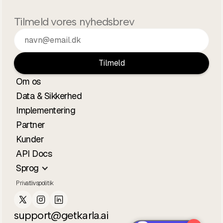
Tilmeld vores nyhedsbrev
Om os
Data & Sikkerhed
Implementering
Partner
Kunder
API Docs
Sprog
Privatlivspolitik
support@getkarla.ai