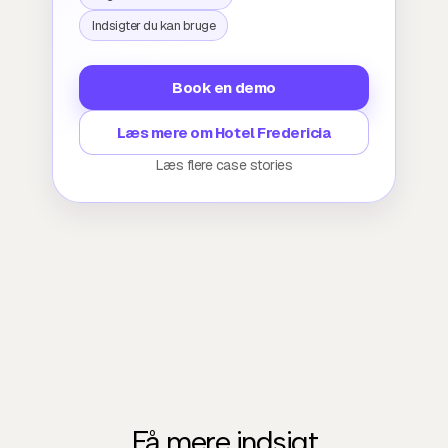
Indsigter du kan bruge
Book en demo
Læs mere om Hotel Fredericia
Læs flere case stories
Få mere indsigt