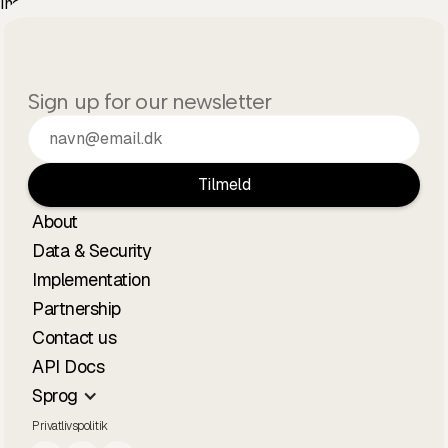
ind i Googles AI-svar.
Sign up for our newsletter
About
Data & Security
Implementation
Partnership
Contact us
API Docs
Sprog
Privatlivspolitik