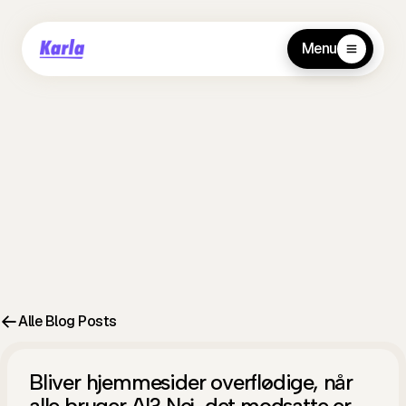
Menu
Alle Blog Posts
Bliver hjemmesider overflødige, når
alle bruger AI? Nej, det modsatte er