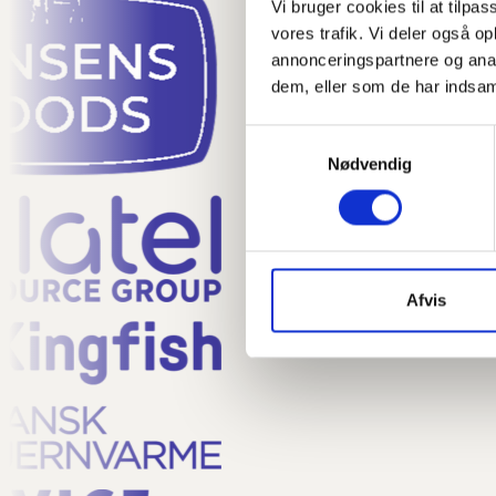
Vi bruger cookies til at tilpas
vores trafik. Vi deler også 
annonceringspartnere og anal
dem, eller som de har indsaml
Samtykkevalg
Nødvendig
Afvis