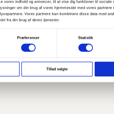
se vores indhold og annoncer, til at vise dig funktioner til sociale
oplysninger om din brug af vores hjemmeside med vores partnere i
ysepartnere. Vores partnere kan kombinere disse data med andr
et fra din brug af deres tjenester.
Præferencer
Statistik
Tillad valgte